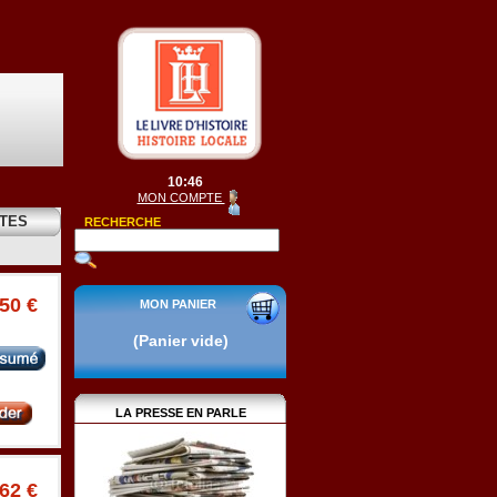
10:46
MON COMPTE
ÔTES
RECHERCHE
.50 €
MON PANIER
(Panier vide)
LA PRESSE EN PARLE
.62 €