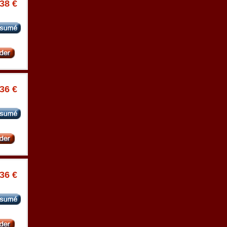
.38 €
.36 €
.36 €