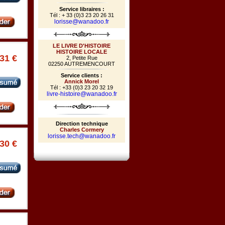
Service libraires :
Tél : + 33 (0)3 23 20 26 31
lorisse@wanadoo.fr
LE LIVRE D'HISTOIRE
HISTOIRE LOCALE
.31 €
2, Petite Rue
02250 AUTREMENCOURT
Service clients :
Annick Morel
Tél : +33 (0)3 23 20 32 19
livre-histoire@wanadoo.fr
Direction technique
Charles Cormery
lorisse.tech@wanadoo.fr
.30 €