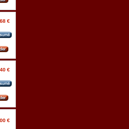
.68 €
.40 €
.00 €