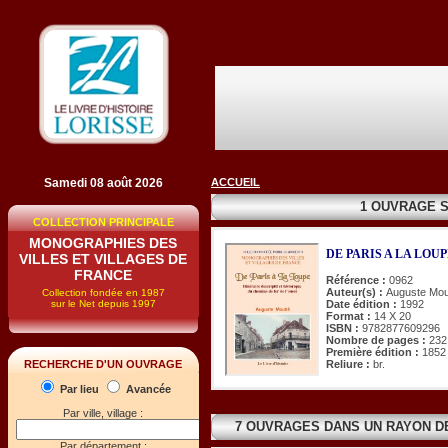
Samedi 08 août 2026
ACCUEIL
1 OUVRAGE S
COLLECTION PRINCIPALE
MONOGRAPHIES DES
DE PARIS A LA LOU
VILLES ET VILLAGES DE
FRANCE
Référence :
0962
Auteur(s) :
Auguste Mou
Collection fondée en 1987
sur le Net depuis 1997
Date édition :
1992
Format :
14 X 20
ISBN :
9782877609296
Nombre de pages :
232
Première édition :
1852
Reliure :
br.
RECHERCHE D'UN OUVRAGE
Par lieu
Avancée
Par ville, village :
7 OUVRAGES DANS UN RAYON 
Par département :