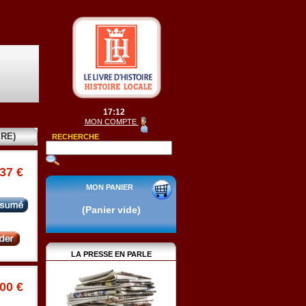
17:12
MON COMPTE
RE)
RECHERCHE
.37 €
MON PANIER
(Panier vide)
LA PRESSE EN PARLE
.00 €