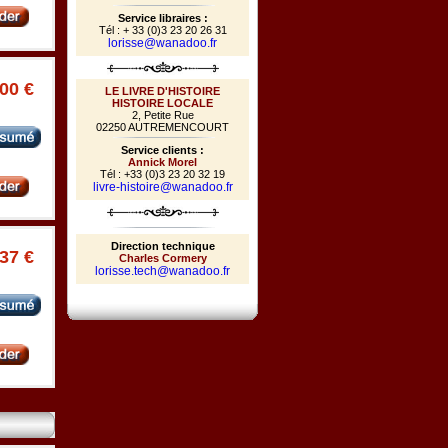
Service libraires :
Tél : + 33 (0)3 23 20 26 31
lorisse@wanadoo.fr
.00 €
LE LIVRE D'HISTOIRE
HISTOIRE LOCALE
2, Petite Rue
02250 AUTREMENCOURT
Service clients :
Annick Morel
Tél : +33 (0)3 23 20 32 19
livre-histoire@wanadoo.fr
Direction technique
.37 €
Charles Cormery
lorisse.tech@wanadoo.fr