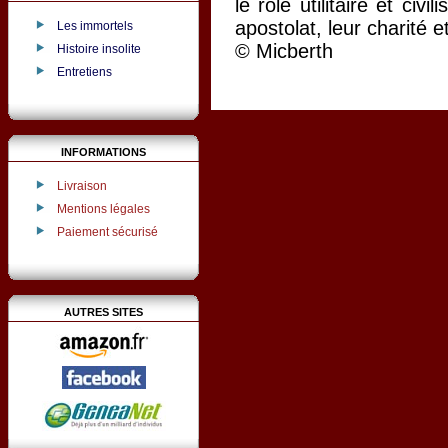
le rôle utilitaire et civi
apostolat, leur charité e
Les immortels
© Micberth
Histoire insolite
Entretiens
INFORMATIONS
Livraison
Mentions légales
Paiement sécurisé
AUTRES SITES