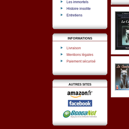
Les immortels
Histoire insolite
Entretiens
INFORMATIONS
Livraison
Mentions légales
Paiement sécurisé
AUTRES SITES