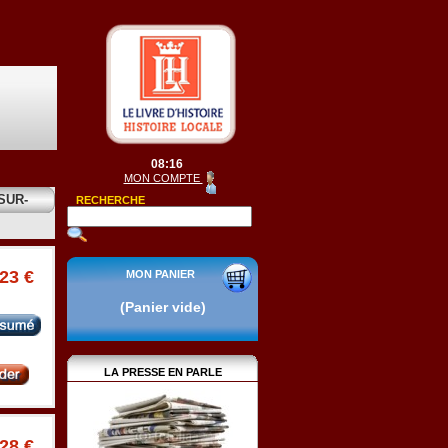
08:16
MON COMPTE
SUR-
RECHERCHE
.23 €
MON PANIER
(Panier vide)
LA PRESSE EN PARLE
.28 €