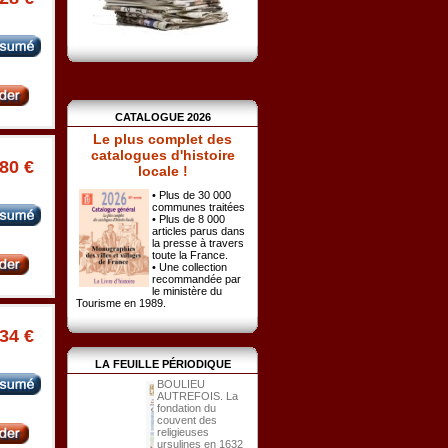
CATALOGUE 2026
Le plus complet des
catalogues d'histoire
.80 €
locale !
• Plus de 30 000
communes traitées
• Plus de 8 000
articles parus dans
la presse à travers
toute la France.
• Une collection
recommandée par
le ministère du
Tourisme en 1989.
.34 €
LA FEUILLE PÉRIODIQUE
BOULIEU
AUTREFOIS. La
fondation du
couvent des
religieuses
ursulines en 1632