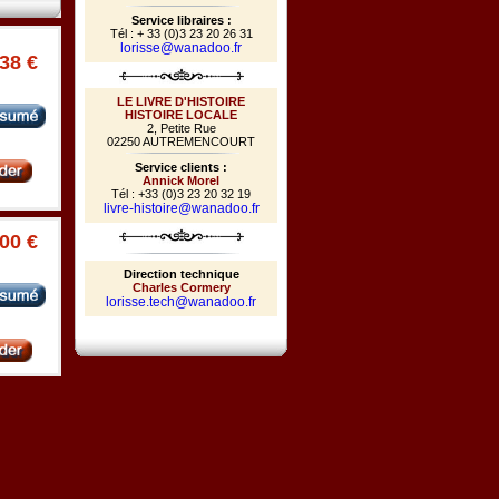
Service libraires :
Tél : + 33 (0)3 23 20 26 31
lorisse@wanadoo.fr
.38 €
LE LIVRE D'HISTOIRE
HISTOIRE LOCALE
2, Petite Rue
02250 AUTREMENCOURT
Service clients :
Annick Morel
Tél : +33 (0)3 23 20 32 19
livre-histoire@wanadoo.fr
.00 €
Direction technique
Charles Cormery
lorisse.tech@wanadoo.fr