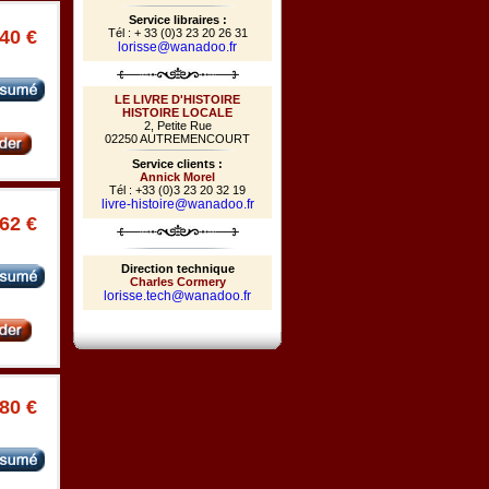
Service libraires :
Tél : + 33 (0)3 23 20 26 31
.40 €
lorisse@wanadoo.fr
LE LIVRE D'HISTOIRE
HISTOIRE LOCALE
2, Petite Rue
02250 AUTREMENCOURT
Service clients :
Annick Morel
Tél : +33 (0)3 23 20 32 19
livre-histoire@wanadoo.fr
.62 €
Direction technique
Charles Cormery
lorisse.tech@wanadoo.fr
.80 €