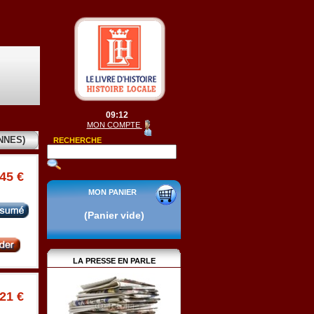
09:12
MON COMPTE
NNES)
RECHERCHE
.45 €
MON PANIER
(Panier vide)
LA PRESSE EN PARLE
.21 €